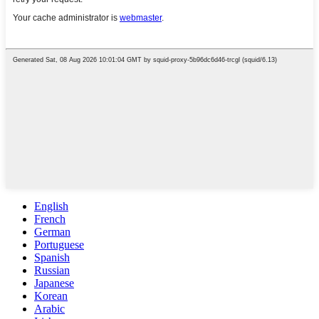
English
French
German
Portuguese
Spanish
Russian
Japanese
Korean
Arabic