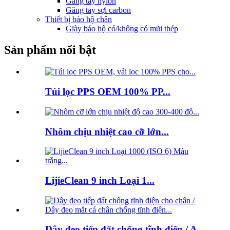
Găng tay nylon
Găng tay sợi carbon
Thiết bị bảo hộ chân
Giày bảo hộ có/không có mũi thép
Sản phẩm nổi bật
Túi lọc PPS OEM 100% PP...
Nhôm chịu nhiệt cao cỡ lớn...
LijieClean 9 inch Loại 1...
Dây đeo tiếp đất chống tĩnh điện / A...