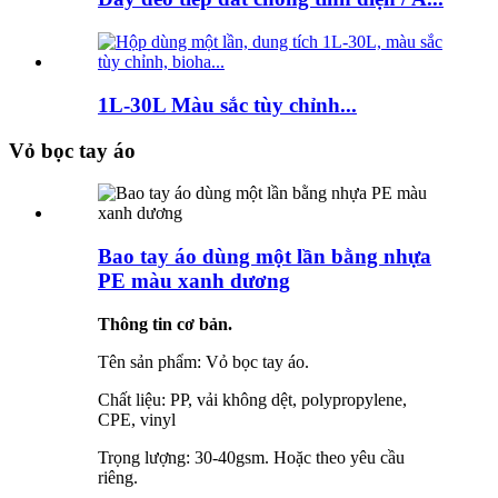
1L-30L Màu sắc tùy chỉnh...
Vỏ bọc tay áo
Bao tay áo dùng một lần bằng nhựa
PE màu xanh dương
Thông tin cơ bản.
Tên sản phẩm: Vỏ bọc tay áo.
Chất liệu: PP, vải không dệt, polypropylene,
CPE, vinyl
Trọng lượng: 30-40gsm. Hoặc theo yêu cầu
riêng.