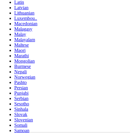
Latin
Latvian
Lithuanian
Luxembou..
Macedonian
Malagasy
Malay
Malayalam
Maltese
Maori
Marathi
Mongolian
Burmese
Nepali
Norwegian
Pashto
Persian
Punjabi
Serbian
Sesotho
Sinhala
Slovak
Slovenian
Somali
Samoan