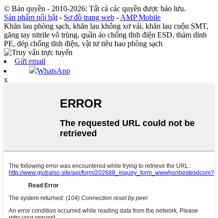
© Bản quyền - 2010-2026: Tất cả các quyền được bảo lưu.
Sản phẩm nổi bật
-
Sơ đồ trang web
-
AMP Mobile
Khăn lau phòng sạch, khăn lau không xơ vải, khăn lau cuộn SMT,
găng tay nitrile vô trùng, quần áo chống tĩnh điện ESD, thảm dính
PE, dép chống tĩnh điện, vật tư tiêu hao phòng sạch
Gửi email
WhatsApp
x