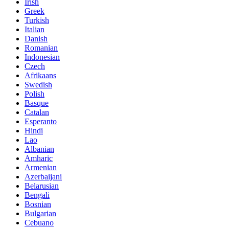
Irish
Greek
Turkish
Italian
Danish
Romanian
Indonesian
Czech
Afrikaans
Swedish
Polish
Basque
Catalan
Esperanto
Hindi
Lao
Albanian
Amharic
Armenian
Azerbaijani
Belarusian
Bengali
Bosnian
Bulgarian
Cebuano