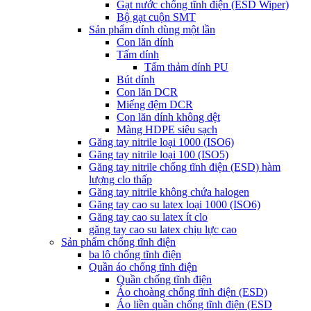
Gạt nước chống tĩnh điện (ESD Wiper)
Bộ gạt cuộn SMT
Sản phẩm dính dùng một lần
Con lăn dính
Tấm dính
Tấm thảm dính PU
Bút dính
Con lăn DCR
Miếng đệm DCR
Con lăn dính không dệt
Màng HDPE siêu sạch
Găng tay nitrile loại 1000 (ISO6)
Găng tay nitrile loại 100 (ISO5)
Găng tay nitrile chống tĩnh điện (ESD) hàm
lượng clo thấp
Găng tay nitrile không chứa halogen
Găng tay cao su latex loại 1000 (ISO6)
Găng tay cao su latex ít clo
găng tay cao su latex chịu lực cao
Sản phẩm chống tĩnh điện
ba lô chống tĩnh điện
Quần áo chống tĩnh điện
Quần chống tĩnh điện
Áo choàng chống tĩnh điện (ESD)
Áo liền quần chống tĩnh điện (ESD