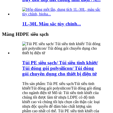
1L-30L Màu sắc tùy chỉnh...
Màng HDPE siêu sạch
Túi PE siêu sạch/ Túi siêu tinh khiết/
Túi đóng gói polysilicon/ Túi đóng
gói chuyên dụng cho thiết bị điện tử
Tên sản phẩm: Túi PE siêu sạch/Túi siêu tinh
khiết/Túi đóng gói polysilicon/Túi đóng gói dùng
cho ngành điện tử Mô tả: Túi siêu tinh khiết của
chúng tôi được làm từ nhựa LDPE có độ tinh
khiết cao và chúng tôi lựa chọn cẩn thận các loại
nhựa độc quyền để đảm bảo chất lượng sản
phẩm cao nhất có thể. Túi PE siêu tinh khiết của