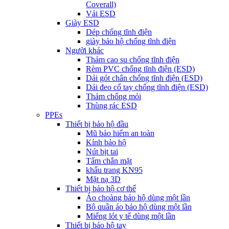
Coverall)
Vải ESD
Giày ESD
Dép chống tĩnh điện
giày bảo hộ chống tĩnh điện
Người khác
Thảm cao su chống tĩnh điện
Rèm PVC chống tĩnh điện (ESD)
Dải gót chân chống tĩnh điện (ESD)
Dải đeo cổ tay chống tĩnh điện (ESD)
Thảm chống mỏi
Thùng rác ESD
PPEs
Thiết bị bảo hộ đầu
Mũ bảo hiểm an toàn
Kính bảo hộ
Nút bịt tai
Tấm chắn mặt
khẩu trang KN95
Mặt nạ 3D
Thiết bị bảo hộ cơ thể
Áo choàng bảo hộ dùng một lần
Bộ quần áo bảo hộ dùng một lần
Miếng lót y tế dùng một lần
Thiết bị bảo hộ tay