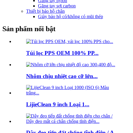
Găng tay nylon
Găng tay sợi carbon
Thiết bị bảo hộ chân
Giày bảo hộ có/không có mũi thép
Sản phẩm nổi bật
Túi lọc PPS OEM 100% PP...
Nhôm chịu nhiệt cao cỡ lớn...
LijieClean 9 inch Loại 1...
Dây đeo tiếp đất chống tĩnh điện / A...