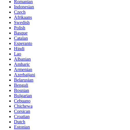
Romanian
Indonesian
Czech
Afrikaans
Swedish
Polish
Basque
Catalan
Esperanto
Hindi
Lao
Albanian
Amharic
Armenian
Azerbaijani
Belarusian
Bengali
Bosnian
Bulgarian
Cebuano
Chichewa
Corsican
Croatian
Dutch
Estonian