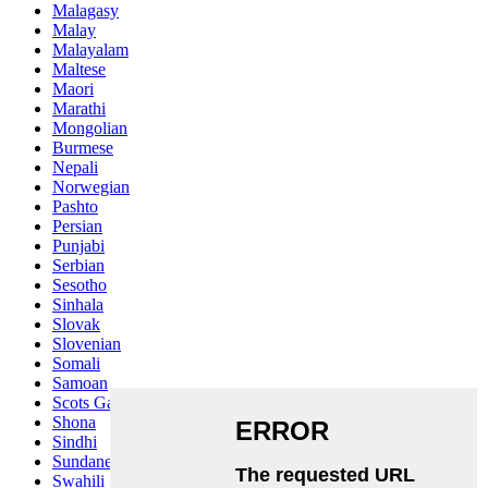
Malagasy
Malay
Malayalam
Maltese
Maori
Marathi
Mongolian
Burmese
Nepali
Norwegian
Pashto
Persian
Punjabi
Serbian
Sesotho
Sinhala
Slovak
Slovenian
Somali
Samoan
Scots Gaelic
Shona
Sindhi
Sundanese
Swahili