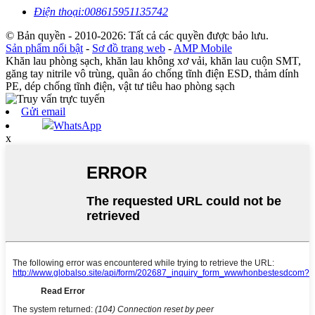
Điện thoại:
008615951135742
© Bản quyền - 2010-2026: Tất cả các quyền được bảo lưu.
Sản phẩm nổi bật
-
Sơ đồ trang web
-
AMP Mobile
Khăn lau phòng sạch, khăn lau không xơ vải, khăn lau cuộn SMT,
găng tay nitrile vô trùng, quần áo chống tĩnh điện ESD, thảm dính
PE, dép chống tĩnh điện, vật tư tiêu hao phòng sạch
Gửi email
WhatsApp
x