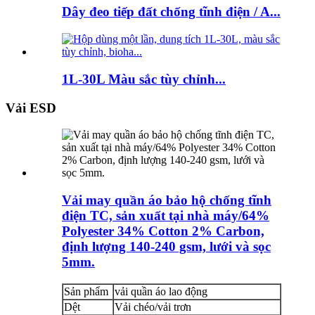
Dây đeo tiếp đất chống tĩnh điện / A...
1L-30L Màu sắc tùy chỉnh...
Vải ESD
Vải may quần áo bảo hộ chống tĩnh
điện TC, sản xuất tại nhà máy/64%
Polyester 34% Cotton 2% Carbon,
định lượng 140-240 gsm, lưới và sọc
5mm.
Sản phẩm
vải quần áo lao động
Dệt
Vải chéo/vải trơn