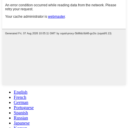
English
French
German
Portuguese
Spanish
Russian
Japanese