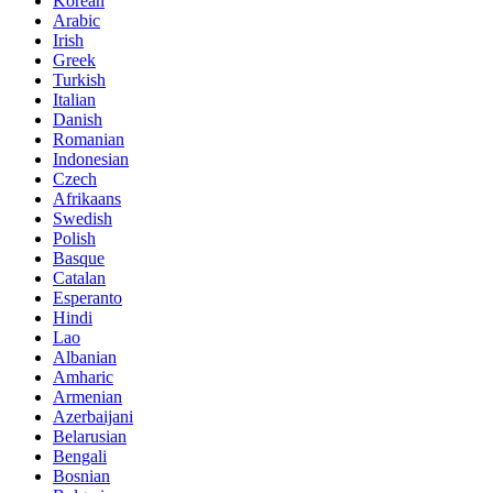
Korean
Arabic
Irish
Greek
Turkish
Italian
Danish
Romanian
Indonesian
Czech
Afrikaans
Swedish
Polish
Basque
Catalan
Esperanto
Hindi
Lao
Albanian
Amharic
Armenian
Azerbaijani
Belarusian
Bengali
Bosnian