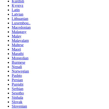
Kurdish
Kyrgyz
Latin
Latvian
Lithuanian
Luxembou..
Macedonian
Malagasy
Malay
Malayalam
Maltese
Maori
Marathi
Mongolian
Burmese
Nepali
Norwegian
Pashto
Persian
Punjabi
Serbian
Sesotho
Sinhala
Slovak
Slovenian