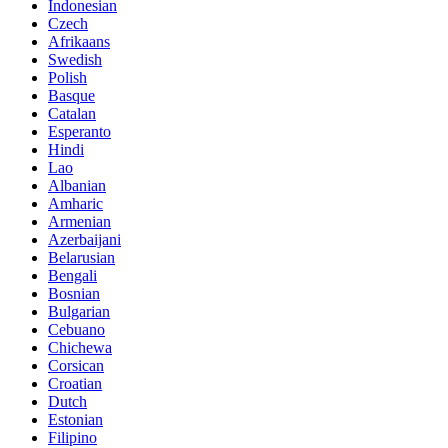
Indonesian
Czech
Afrikaans
Swedish
Polish
Basque
Catalan
Esperanto
Hindi
Lao
Albanian
Amharic
Armenian
Azerbaijani
Belarusian
Bengali
Bosnian
Bulgarian
Cebuano
Chichewa
Corsican
Croatian
Dutch
Estonian
Filipino