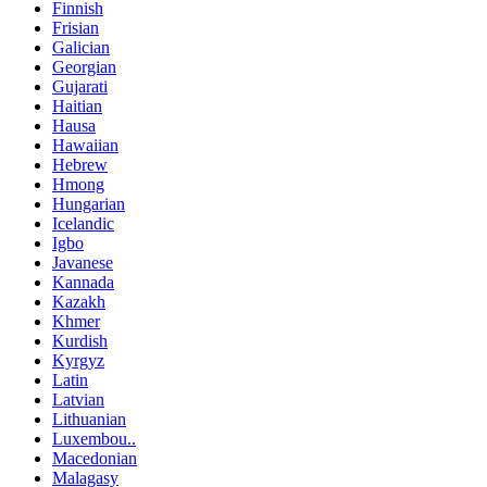
Finnish
Frisian
Galician
Georgian
Gujarati
Haitian
Hausa
Hawaiian
Hebrew
Hmong
Hungarian
Icelandic
Igbo
Javanese
Kannada
Kazakh
Khmer
Kurdish
Kyrgyz
Latin
Latvian
Lithuanian
Luxembou..
Macedonian
Malagasy